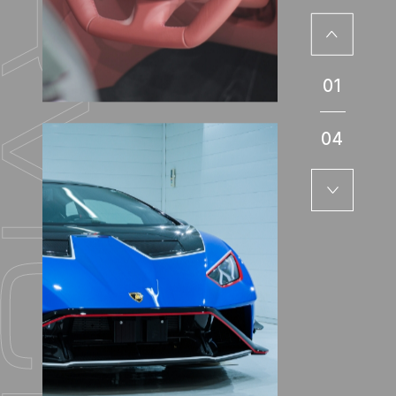
01
04