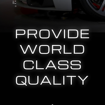
PROVIDE
WORLD
CLASS
QUALITY