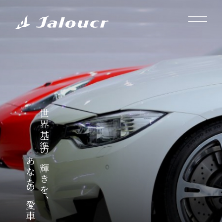
世界基準の輝きを、
あなたの愛車に。