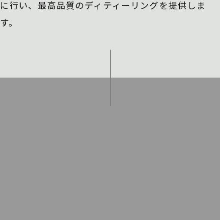
に行い、
最高品質のディティーリングを提供しま
す。