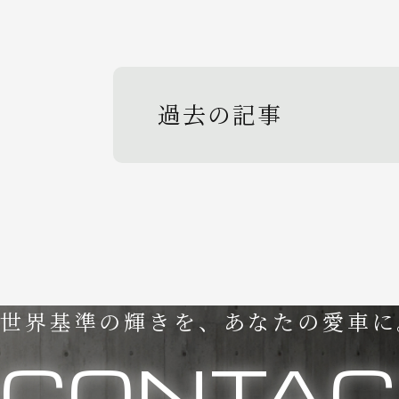
過去の記事
世界基準の輝きを、あなたの愛車に
CONTAC