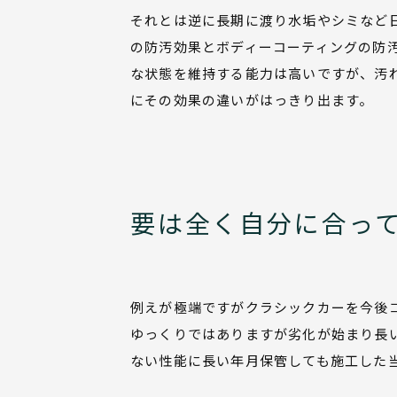
それとは逆に長期に渡り水垢やシミなど
の防汚効果とボディーコーティングの防
な状態を維持する能力は高いですが、汚
にその効果の違いがはっきり出ます。
要は全く自分に合っ
例えが極端ですがクラシックカーを今後
ゆっくりではありますが劣化が始まり長
ない性能に長い年月保管しても施工した