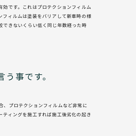
有効です。これはプロテクションフィルム
ンフィルムは塗装をバリアして新車時の様
較できないくらい低く同じ年数経った時
言う事です。
合、プロテクションフィルムなど非常に
ーティングを施工すれば施工後劣化の起き