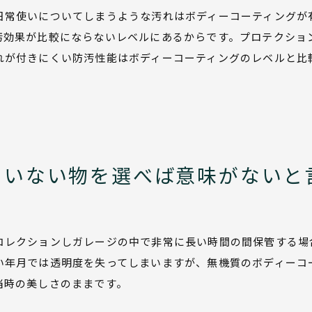
日常使いについてしまうような汚れはボディーコーティングが
汚効果が比較にならないレベルにあるからです。プロテクショ
れが付きにくい防汚性能はボディーコーティングのレベルと比
ていない物を選べば意味がないと
コレクションしガレージの中で非常に長い時間の間保管する場
い年月では透明度を失ってしまいますが、無機質のボディーコ
当時の美しさのままです。