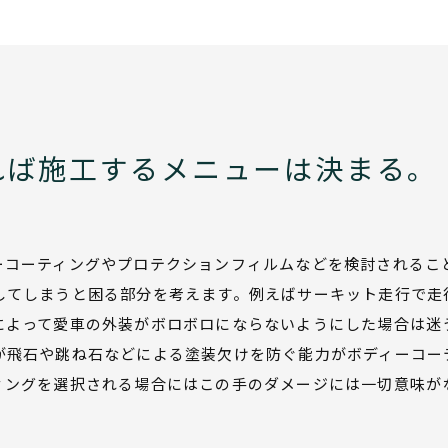
れば施工するメニューは決まる。
ーコーティングやプロテクションフィルムなどを検討されるこ
してしまうと困る部分を考えます。例えばサーキット走行で走
によって愛車の外装がボロボロにならないようにした場合は迷
が飛石や跳ね石などによる塗装欠けを防ぐ能力がボディーコー
ィングを選択される場合にはこの手のダメージには一切意味が