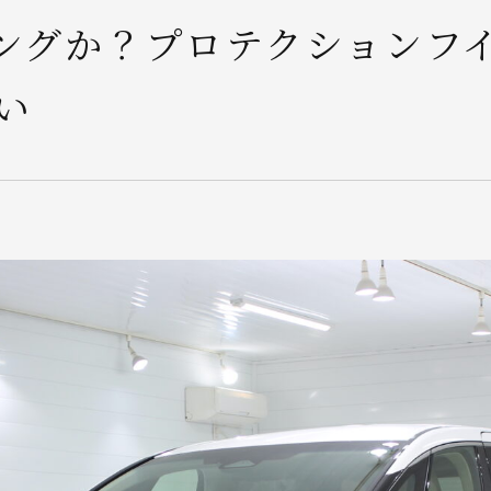
ングか？プロテクションフ
い