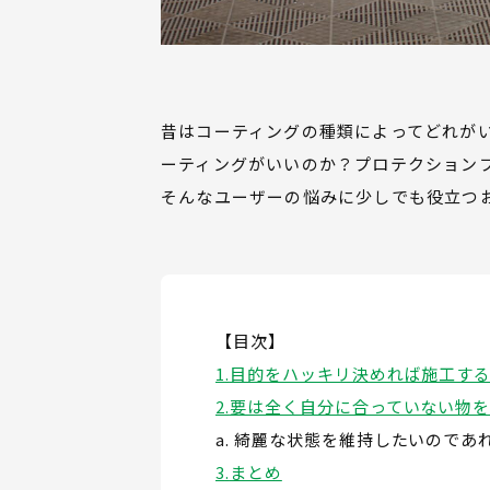
昔はコーティングの種類によってどれが
ーティングがいいのか？プロテクション
そんなユーザーの悩みに少しでも役立つ
【目次】
目的をハッキリ決めれば施工す
要は全く自分に合っていない物
綺麗な状態を維持したいのであ
まとめ