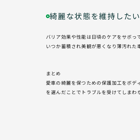
綺麗な状態を維持した
バリア効果や性能は日頃のケアをサボっ
いつか蓄積され美観が悪くなり薄汚れた
まとめ
愛車の綺麗を保つための保護加工をボデ
を選んだことでトラブルを受けてしまわ