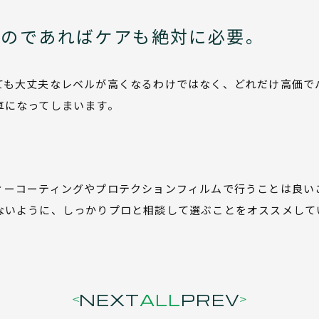
いのであればケアも絶対に必要。
ても大丈夫なレベルが高くなるわけではなく、どれだけ高価で
車になってしまいます。
ィーコーティングやプロテクションフィルムで行うことは良い
ないように、しっかりプロと相談して選ぶことをオススメして
NEXT
ALL
PREV