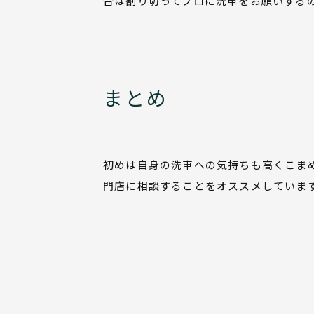
合は割り切ってプロに洗車をお願いする
まとめ
初めは自身の洗車への気持ちも高くこま
門店に相談することをオススメしていま