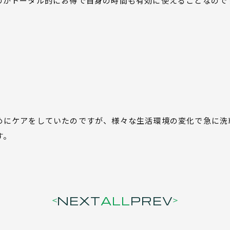
のがトータル的にお得で自身の時間も有効に使えることなので
めにケアをしていたのですが、様々な生活環境の変化で急に洗
す。
NEXT
ALL
PREV