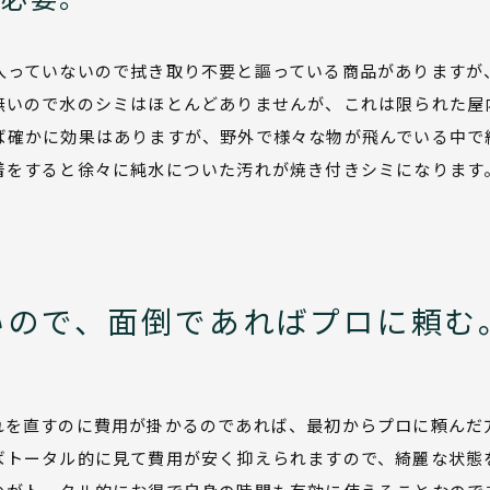
入っていないので拭き取り不要と謳っている商品がありますが
無いので水のシミはほとんどありませんが、これは限られた屋
ば確かに効果はありますが、野外で様々な物が飛んでいる中で
着をすると徐々に純水についた汚れが焼き付きシミになります
いので、面倒であればプロに頼む
れを直すのに費用が掛かるのであれば、最初からプロに頼んだ
ばトータル的に見て費用が安く抑えられますので、綺麗な状態