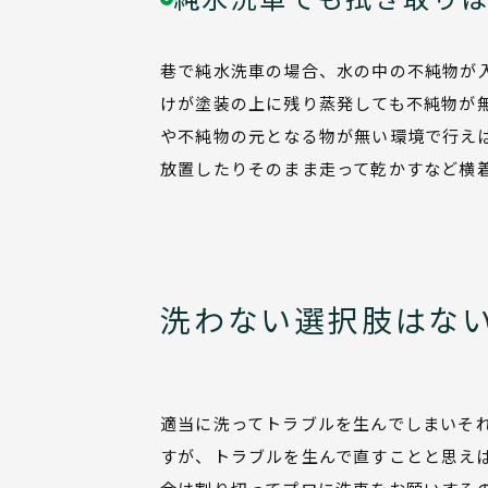
巷で純水洗車の場合、水の中の不純物が
けが塗装の上に残り蒸発しても不純物が
や不純物の元となる物が無い環境で行え
放置したりそのまま走って乾かすなど横
洗わない選択肢はな
適当に洗ってトラブルを生んでしまいそ
すが、トラブルを生んで直すことと思え