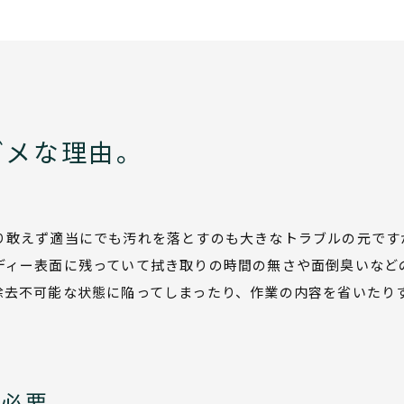
ダメな理由。
り敢えず適当にでも汚れを落とすのも大きなトラブルの元です
ディー表面に残っていて拭き取りの時間の無さや面倒臭いなど
除去不可能な状態に陥ってしまったり、作業の内容を省いたり
は必要。