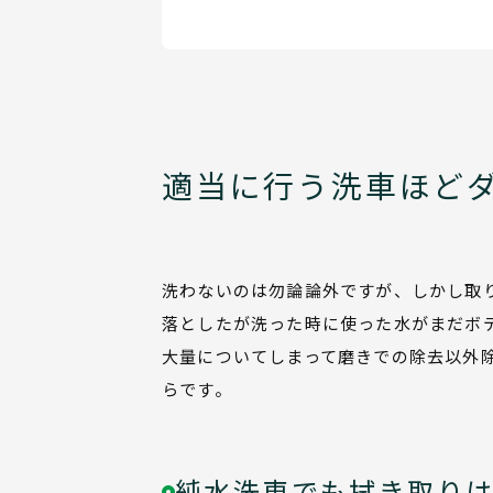
適当に行う洗車ほど
洗わないのは勿論論外ですが、しかし取
落としたが洗った時に使った水がまだボ
大量についてしまって磨きでの除去以外
らです。
純水洗車でも拭き取り