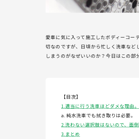
愛車に気に入って施工したボディーコー
切なのですが、日頃から忙しく洗車など
しまうのがなぜいいのか？今日はこの部
【目次】
適当に行う洗車ほどダメな理由
純水洗車でも拭き取りは必要。
洗わない選択肢はないので、面
まとめ