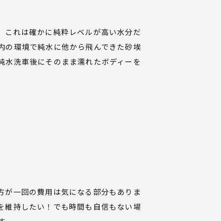
、これは確かに純粋レベルが高い水分だ
内の環境で純水に他から飛んできた砂埃
純水洗車後にそのまま濡れたボディーを
。
。
方が一回の費用は気になる部分もありま
を維持したい！でも時間も自信もない場