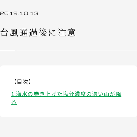
2019.10.13
台風通過後に注意
【目次】
海水の巻き上げた塩分濃度の濃い雨が降
る