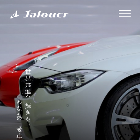
世界基準の輝きを、
あなたの愛車に。