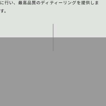
に行い、
最高品質のディティーリングを提供しま
す。