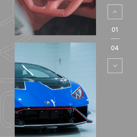
01
04