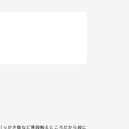
引っかき傷など普段触るところだから故に