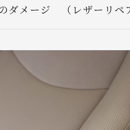
のダメージ （レザーリペ