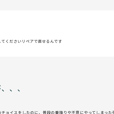
してくださいリペアで直せるんです
が、、、
のチョイスをしたのに、普段の乗降りや不意にやってしまった