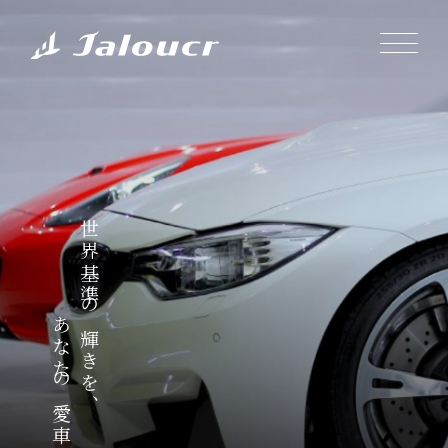
世界基準の輝きを、
あなたの愛車に。