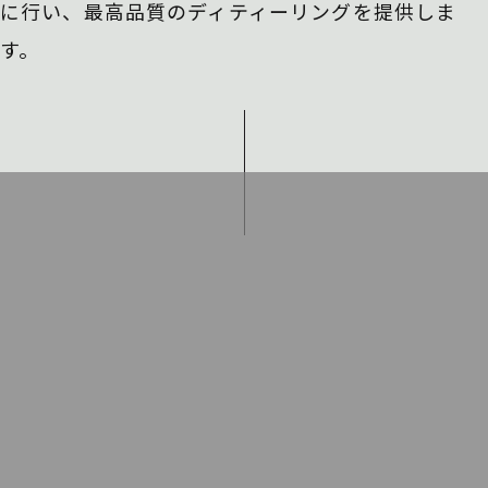
に行い、
最高品質のディティーリングを提供しま
す。