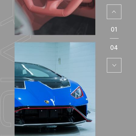
01
04