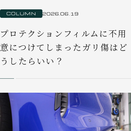
COLUMN
2026.06.19
プロテクションフィルムに不用
意につけてしまったガリ傷はど
うしたらいい？