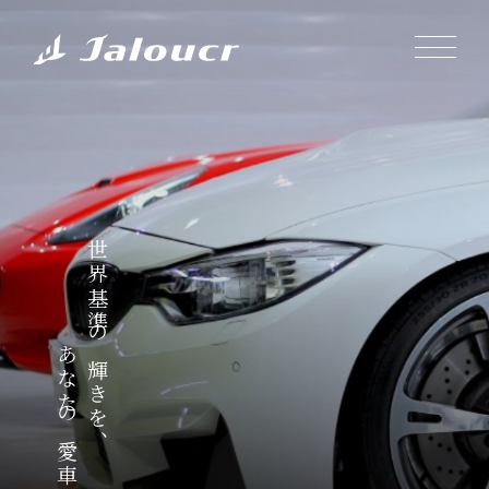
世界基準の輝きを、
あなたの愛車に。