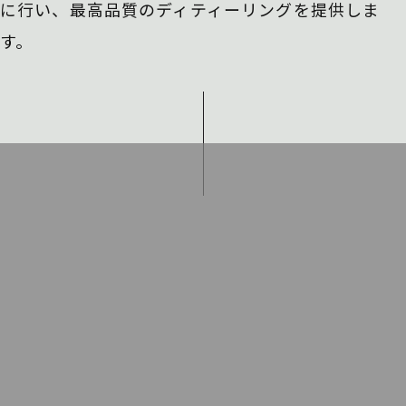
に行い、
最高品質のディティーリングを提供しま
す。