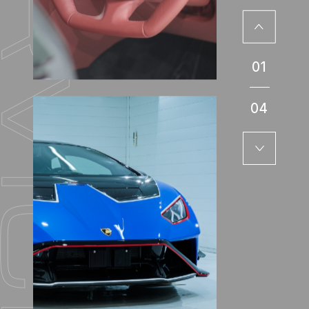
01
04