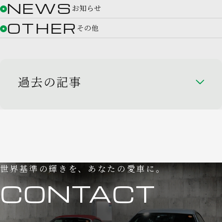
NEWS
お知らせ
OTHER
その他
過去の記事
世界基準の輝きを、あなたの愛車に。
CONTACT