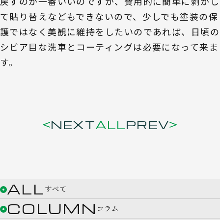
戻すのが一番いいのですが、費用的に簡単に剥がし
て貼り替えなどもできないので、少しでも塗装の保
護ではなく美観に維持をしたいのであれば、日頃の
シビア目な洗車とコーティングは必要になって来ま
す。
NEXT
ALL
PREV
ALL
すべて
COLUMN
コラム