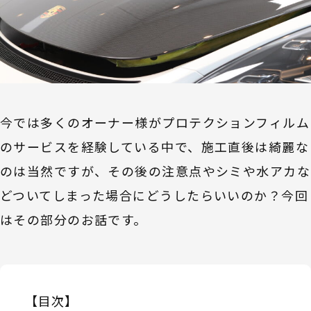
今では多くのオーナー様がプロテクションフィルム
のサービスを経験している中で、施工直後は綺麗な
のは当然ですが、その後の注意点やシミや水アカな
どついてしまった場合にどうしたらいいのか？今回
はその部分のお話です。
【目次】