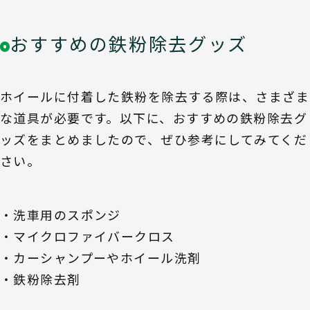
おすすめの鉄粉除去グッズ
ホイールに付着した鉄粉を除去する際は、さまざま
な道具が必要です。以下に、おすすめの鉄粉除去グ
ッズをまとめましたので、ぜひ参考にしてみてくだ
さい。
・洗車用のスポンジ
・マイクロファイバークロス
・カーシャンプーやホイール洗剤
・鉄粉除去剤