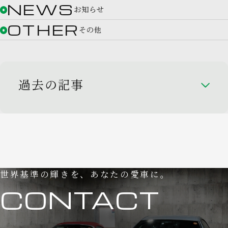
NEWS
お知らせ
OTHER
その他
過去の記事
世界基準の輝きを、あなたの愛車に。
CONTACT