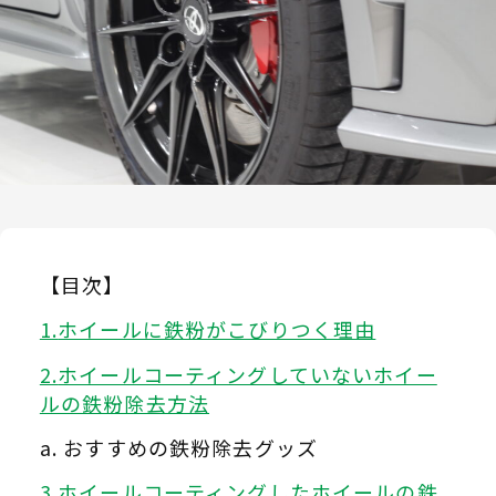
【目次】
ホイールに鉄粉がこびりつく理由
ホイールコーティングしていないホイー
ルの鉄粉除去方法
おすすめの鉄粉除去グッズ
ホイールコーティングしたホイールの鉄