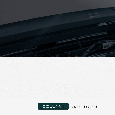
COLUMN
2024.10.29