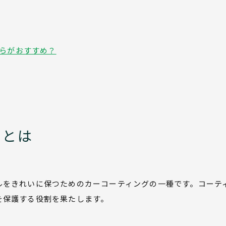
ちらがおすすめ？
グとは
ルをきれいに保つためのカーコーティングの一種です。コーテ
を保護する役割を果たします。