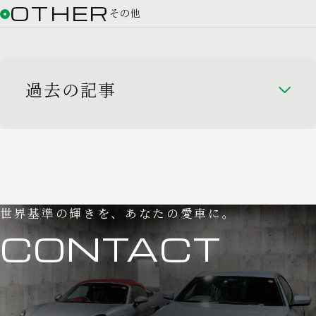
OTHER
その他
過去の記事
世界基準の輝きを、あなたの愛車に。
CONTACT