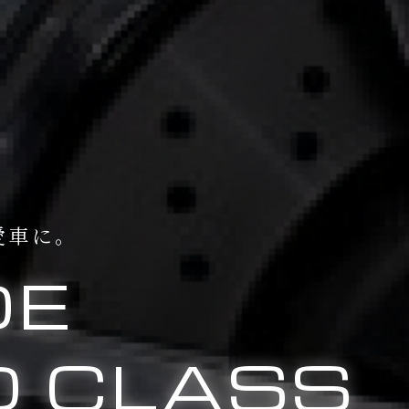
愛車に。
DE
 CLASS