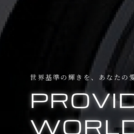
世界基準の輝きを、
あなたの
PROVI
WORLD