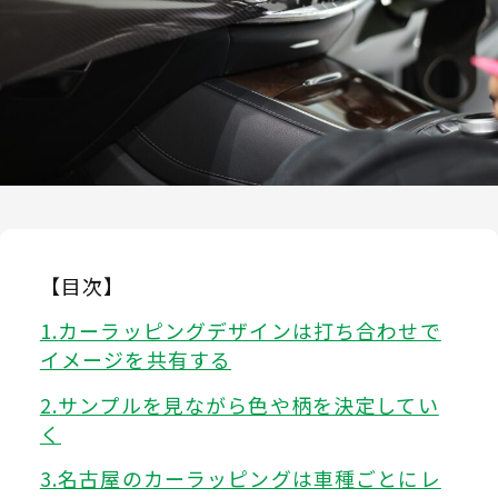
【目次】
カーラッピングデザインは打ち合わせで
イメージを共有する
サンプルを見ながら色や柄を決定してい
く
名古屋のカーラッピングは車種ごとにレ