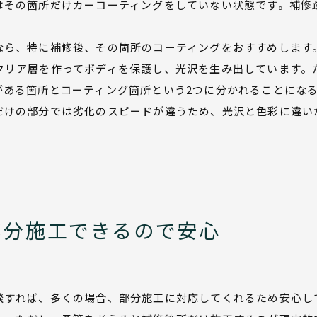
はその箇所だけカーコーティングをしていない状態です。補修
なら、特に補修後、その箇所のコーティングをおすすめします
クリア層を作ってボディを保護し、光沢を生み出しています。
がある箇所とコーティング箇所という2つに分かれることにな
だけの部分では劣化のスピードが違うため、光沢と色彩に違い
部分施工できるので安心
談すれば、多くの場合、部分施工に対応してくれるため安心し