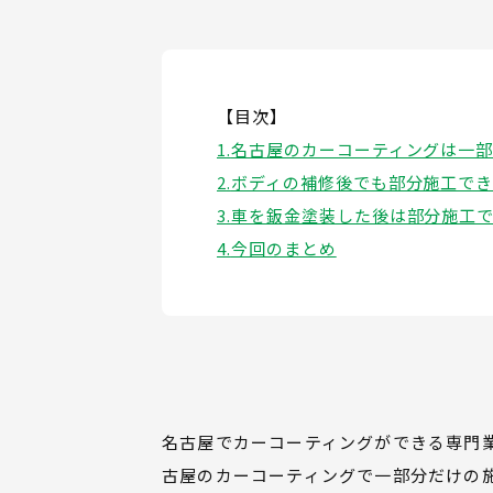
【目次】
名古屋のカーコーティングは一部
ボディの補修後でも部分施工で
車を鈑金塗装した後は部分施工
今回のまとめ
名古屋でカーコーティングができる専門
古屋のカーコーティングで一部分だけの