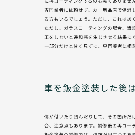
に再コーティングするのも悪くありませ
専門業者に依頼せず、カー用品店で傷消
る方もいるでしょう。ただし、これはあ
ただし、ガラスコーティングの場合、繊
工をしないと違和感を生じさせる結果に
一部分だけと甘く見ずに、専門業者に相談
車を鈑金塗装した後
傷が付いたり凹んだりして、その箇所だ
合、注意点もあります。補修後の再コー
板金塗装の補修では、傷跡が目立つのを