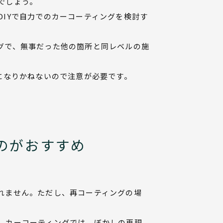
でしょう。
IYで自力でのカーコーティングを検討す
グで、無事だった他の箇所と同レベルの施
になりかねないので注意が必要です。
のがおすすめ
れません。ただし、再コーティングの場
、カーコーティングでは、ぼかしの再現