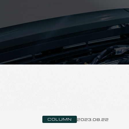
COLUMN
2023.08.22