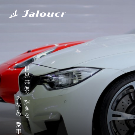
世界基準の輝きを、
あなたの愛車に。