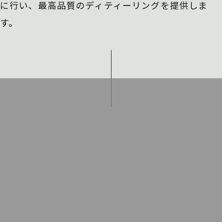
に行い、
最高品質のディティーリングを提供しま
す。