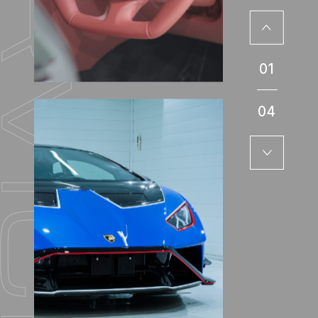
01
04