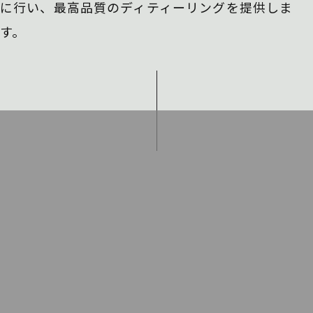
に行い、
最高品質のディティーリングを提供しま
す。