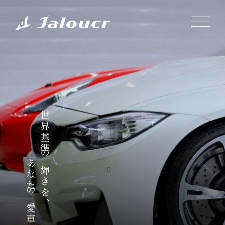
世界基準の輝きを、
あなたの愛車に。