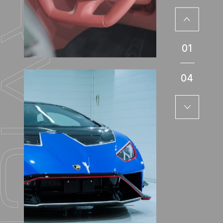
01
04