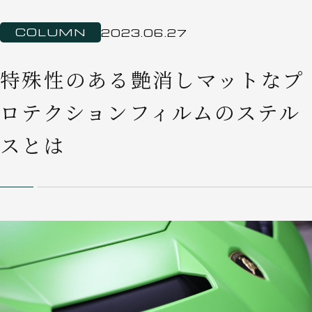
COLUMN
2023.06.27
特殊性のある艶消しマットなプ
ロテクションフィルムのステル
スとは