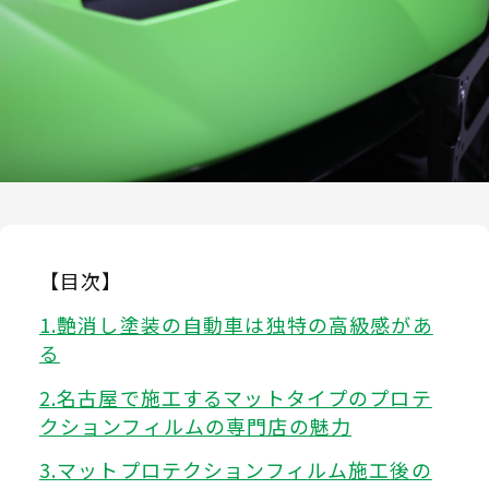
【目次】
艶消し塗装の自動車は独特の高級感があ
る
名古屋で施工するマットタイプのプロテ
クションフィルムの専門店の魅力
マットプロテクションフィルム施工後の