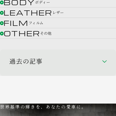
BODY
ボディー
LEATHER
レザー
FILM
フィルム
OTHER
その他
過去の記事
世界基準の輝きを、あなたの愛車に。