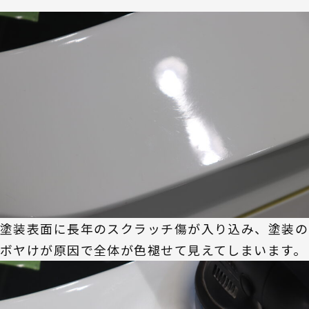
塗装表面に長年のスクラッチ傷が入り込み、塗装の
ボヤけが原因で全体が色褪せて見えてしまいます。