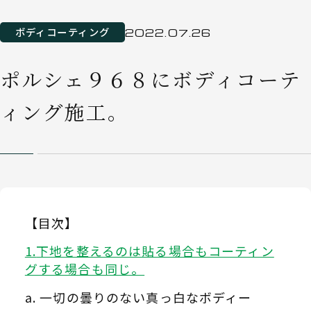
ボディコーティング
2022.07.26
ポルシェ９６８にボディコーテ
ィング施工。
【目次】
下地を整えるのは貼る場合もコーティン
グする場合も同じ。
一切の曇りのない真っ白なボディー