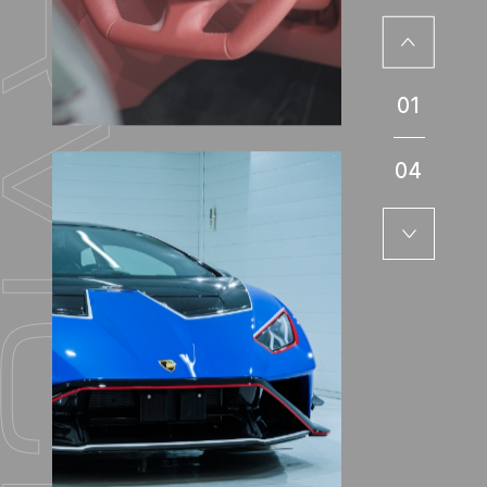
01
04