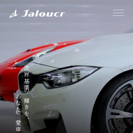
世界基準の輝きを、
あなたの愛車に。