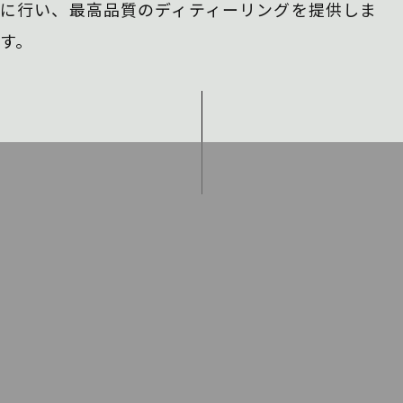
に行い、
最高品質のディティーリングを提供しま
す。