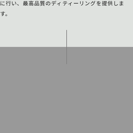
に行い、
最高品質のディティーリングを提供しま
す。