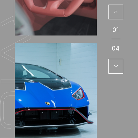
01
04