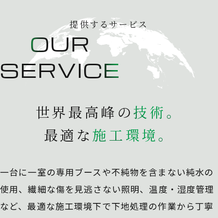
提供するサービス
OUR
SERVICE
世界最高峰の
技
術
。
最適な
施
工
環
境
。
一台に一室の専用ブースや不純物を含まない純水の
使用、
繊細な傷を見逃さない照明、温度・湿度管理
など、最適な施工環境下で下地処理の作業から丁寧