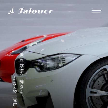
世界基準の輝きを、
あなたの愛車に。