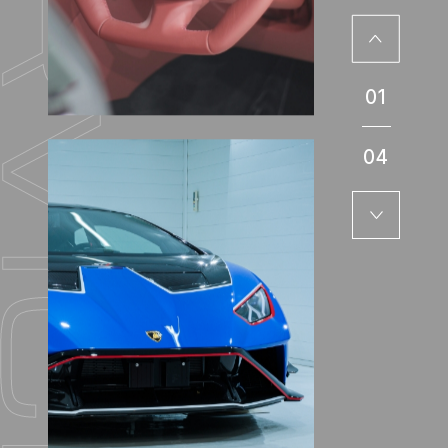
01
04