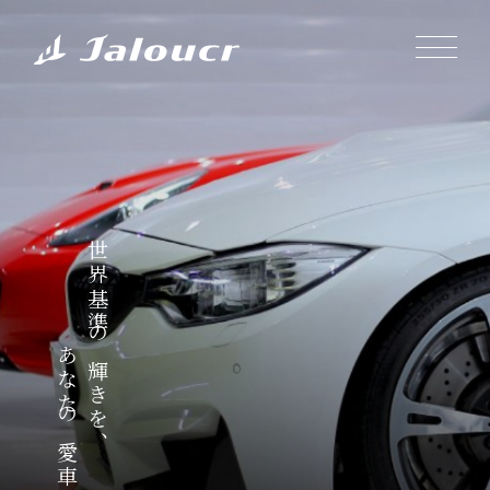
世界基準の輝きを、
あなたの愛車に。