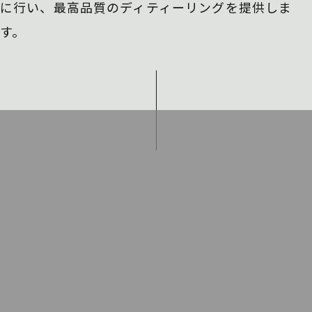
に行い、
最高品質のディティーリングを提供しま
す。