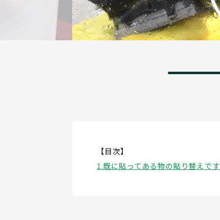
【目次】
既に貼ってある物の貼り替えです