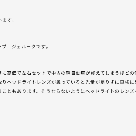
います。
ップ ジェルークです。
常に高価で左右セットで中古の軽自動車が買えてしまうほどの
なりヘッドライトレンズが曇っていると光量が足りずに車検に
うこともあります。そうならないようにヘッドライトのレンズ