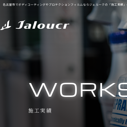
名古屋市でボディコーティングやプロテクションフィルムならジェルークの「施工実績」
WORK
施工実績