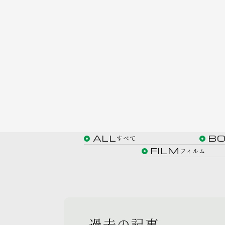
ALL
B
すべて
FILM
フィルム
過去の記事