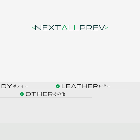
NEXT
ALL
PREV
ODY
LEATHER
ボディー
レザー
OTHER
その他