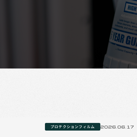
プロテクションフィルム
2026.06.17