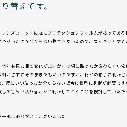
貼り替えです。
トレンズユニットに既にプロテクションフィルムが貼ってある
いつ貼ったのか分からない物でもあったので、スッキリとする
、何年も見た目の変化が無いがいつ頃に貼ったか変わらない物
ば剥がさずにそのままでもいいのですが、何かの拍子に剥がさ
で、既にいつ貼ったか分からない場合は慎重に判断が必要です
検してもらい貼り替えか？剥がしておくことを検討していただ
ダー誠にありがとうございました。