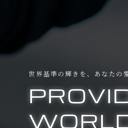
世界基準の輝きを、
あなたの
PROVI
WORLD