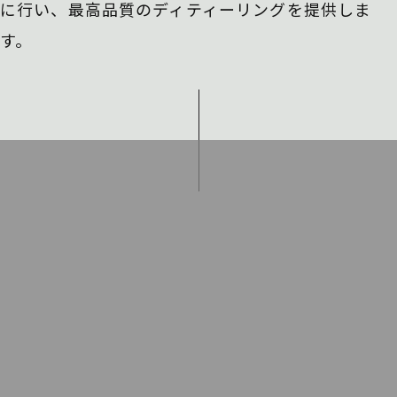
に行い、
最高品質のディティーリングを提供しま
す。