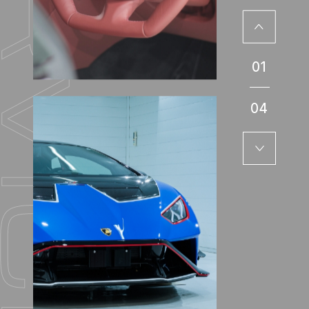
01
04