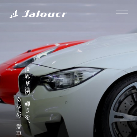
世界基準の輝きを、
あなたの愛車に。