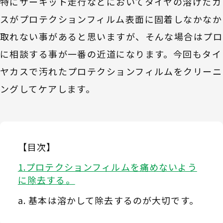
特にサーキット走行などにおいてタイヤの溶けたカ
スがプロテクションフィルム表面に固着しなかなか
取れない事があると思いますが、そんな場合はプロ
に相談する事が一番の近道になります。今回もタイ
ヤカスで汚れたプロテクションフィルムをクリーニ
ングしてケアします。
【目次】
プロテクションフィルムを痛めないよう
に除去する。
基本は溶かして除去するのが大切です。