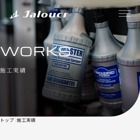
WORKS
施工実績
トップ
施工実績