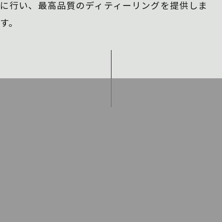
に行い、
最高品質のディティーリングを提供しま
す。