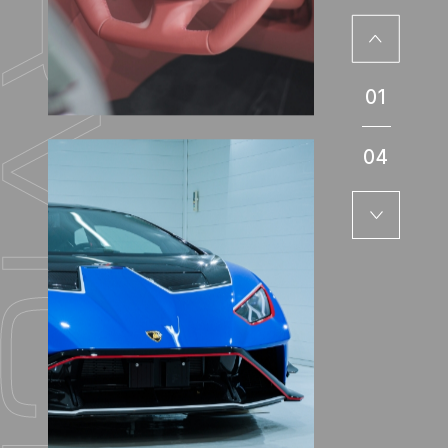
01
04