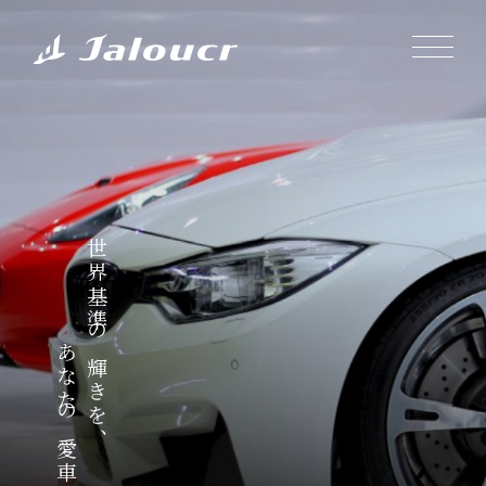
世界基準の輝きを、
あなたの愛車に。