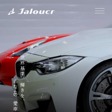
世界基準の輝きを、
あなたの愛車に。