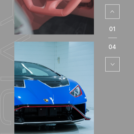
01
04