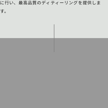
に行い、
最高品質のディティーリングを提供しま
す。