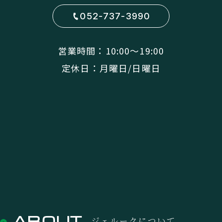
052-737-3990
営業時間：10:00〜19:00
定休日：月曜日/日曜日
ABOUT
ジェルークについて