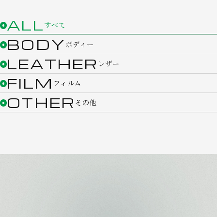
ALL
すべて
BODY
ボディー
LEATHER
レザー
FILM
フィルム
OTHER
その他