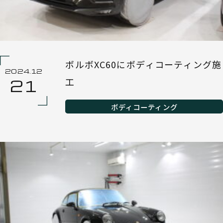
ボルボXC60にボディコーティング施
2024.12
工
21
ボディコーティング