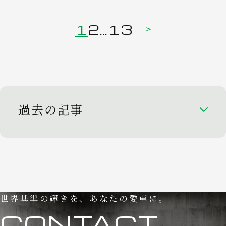
1
2
…
13
過去の記事
世界基準の輝きを、あなたの愛車に。
CONTACT