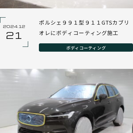
ポルシェ９９１型９１１GTSカブリ
2024.12
オレにボディコーティング施工
21
ボディコーティング