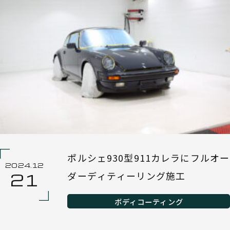
ポルシェ930型911カレラにフルオー
2024.12
ダーディティーリング施工
21
ボディコーティング