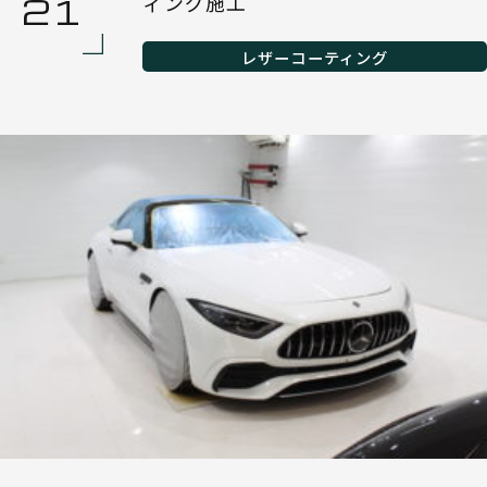
ィング施工
21
レザーコーティング