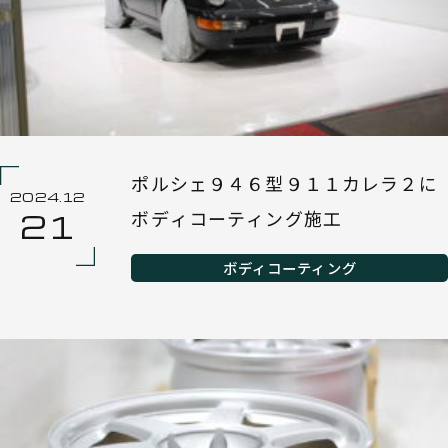
ポルシェ９４６型９１１カレラ２に
2024.12
ボディコーティング施工
21
ボディコーティング