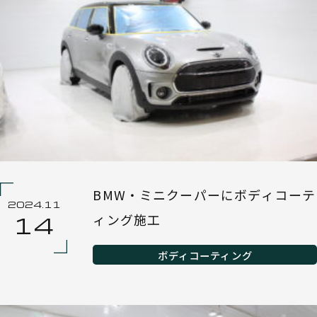
BMW・ミニクーパーにボディコーテ
2024.11
ィング施工
14
ボディコーティング