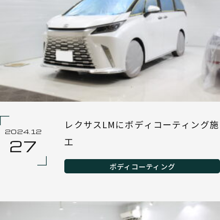
レクサスLMにボディコーティング施
2024.12
工
27
ボディコーティング