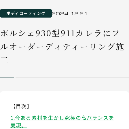
ボディコーティング
2024.12.21
ポルシェ930型911カレラにフ
ルオーダーディティーリング施
工
【目次】
今ある素材を生かし究極の高バランスを
実現。