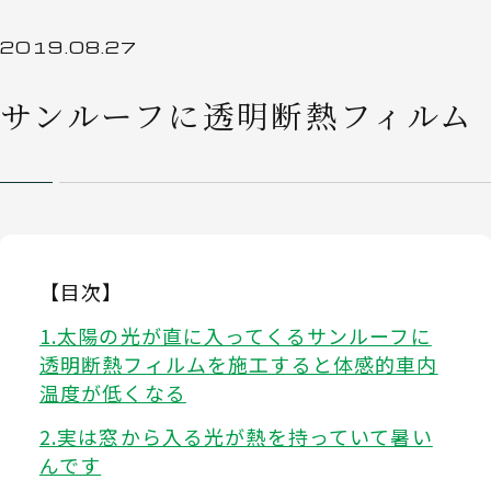
2019.08.27
サンルーフに透明断熱フィルム
【目次】
太陽の光が直に入ってくるサンルーフに
透明断熱フィルムを施工すると体感的車内
温度が低くなる
実は窓から入る光が熱を持っていて暑い
んです