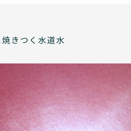
に焼きつく水道水