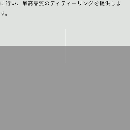
に行い、
最高品質のディティーリングを提供しま
す。