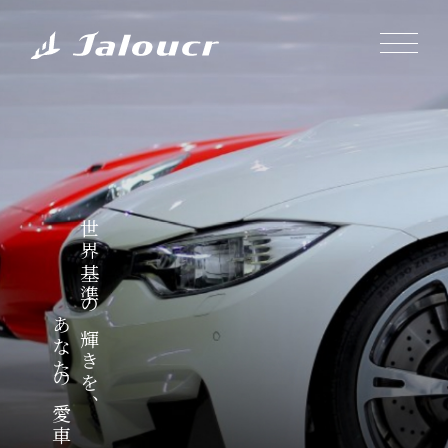
世界基準の輝きを、
あなたの愛車に。