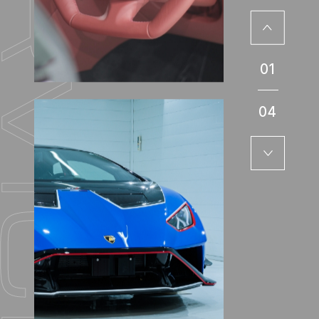
01
04