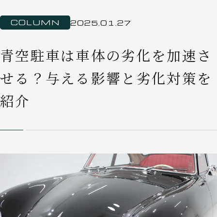
COLUMN
2025.01.27
青空駐車は車体の劣化を加速さ
せる？与える影響と劣化対策を
紹介