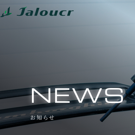
NEWS
お知らせ