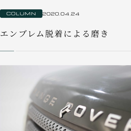
COLUMN
2020.04.24
エンブレム脱着による磨き