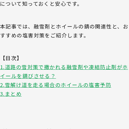
について知っておくと安心です。
本記事では、融雪剤とホイールの錆の関連性と、お
すすめの塩害対策をご紹介します。
【目次】
1.道路の雪対策で撒かれる融雪剤や凍結防止剤がホ
イールを錆びさせる？
2.雪解け道を走る場合のホイールの塩害予防
3.まとめ