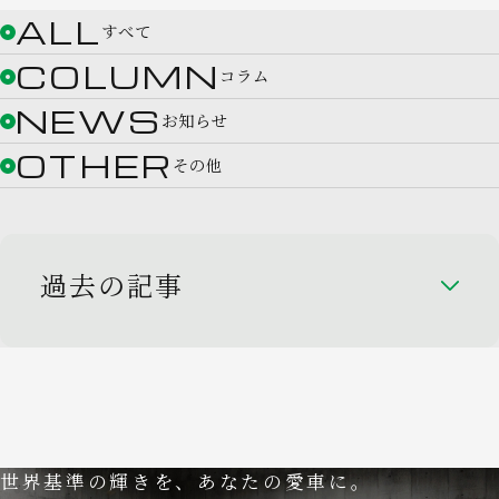
ALL
すべて
COLUMN
コラム
NEWS
お知らせ
OTHER
その他
過去の記事
世界基準の輝きを、あなたの愛車に。