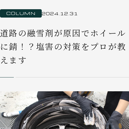
COLUMN
2024.12.31
道路の融雪剤が原因でホイール
に錆！？塩害の対策をプロが教
えます