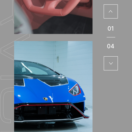
01
04