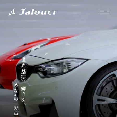
世界基準の輝きを、
あなたの愛車に。