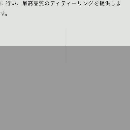
に行い、
最高品質のディティーリングを提供しま
す。