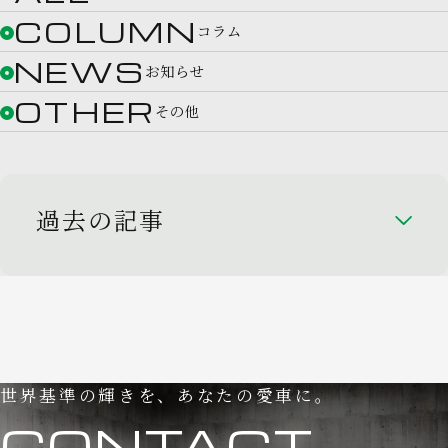
COLUMN
コラム
NEWS
お知らせ
OTHER
その他
過去の記事
世界基準の輝きを、あなたの愛車に。
CONTACT