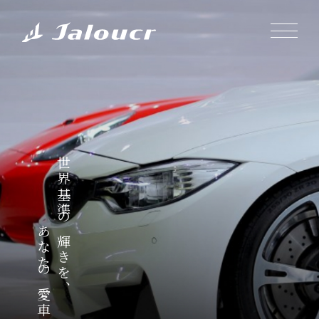
世界基準の輝きを、
あなたの愛車に。