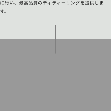
に行い、
最高品質のディティーリングを提供しま
す。