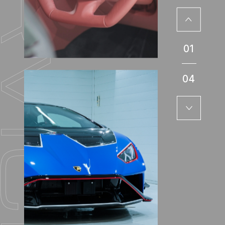
01
04