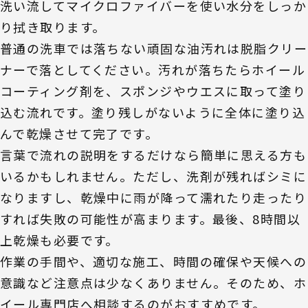
洗い流してマイクロファイバーを使い水分をしっか
り拭き取ります。
普通の洗車では落ちない頑固な油汚れは脱脂クリー
ナーで落としてください。汚れが落ちたらホイール
コーティング剤を、スポンジやウエスに取って塗り
込む流れです。塗り残しがないように全体に塗り込
んで乾燥させて完了です。
言葉で流れの説明をするだけなら簡単に思える方も
いるかもしれません。ただし、洗剤が残ればシミに
なりますし、乾燥中に雨が降って濡れたり走ったり
すれば失敗の可能性が高まります。最後、8時間以
上乾燥も必要です。
作業の手間や、適切な施工、時間の確保や天候への
意識など注意点は少なくありません。そのため、ホ
イール専門店へ相談するのがおすすめです。