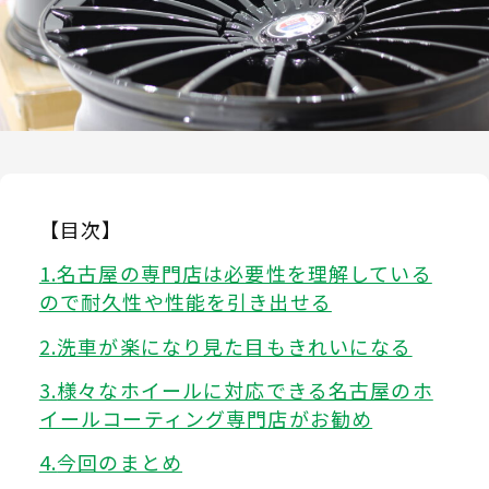
【目次】
名古屋の専門店は必要性を理解している
ので耐久性や性能を引き出せる
洗車が楽になり見た目もきれいになる
様々なホイールに対応できる名古屋のホ
イールコーティング専門店がお勧め
今回のまとめ