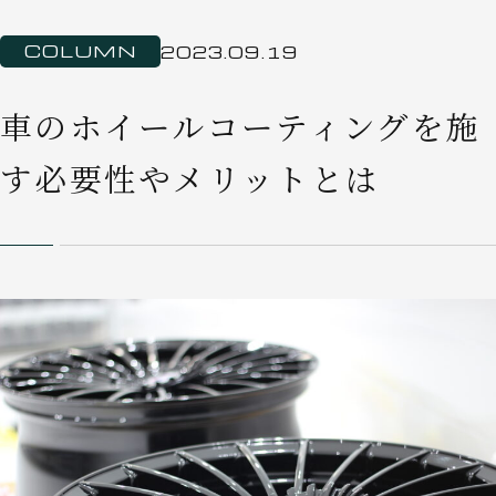
COLUMN
2023.09.19
車のホイールコーティングを施
す必要性やメリットとは