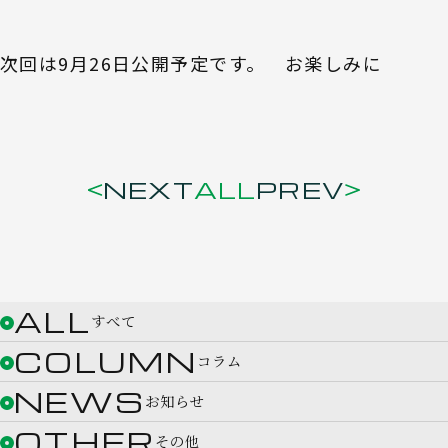
次回は9月26日公開予定です。 お楽しみに
NEXT
ALL
PREV
ALL
すべて
COLUMN
コラム
NEWS
お知らせ
OTHER
その他