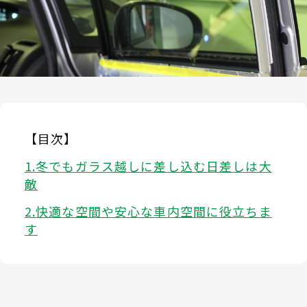
【目次】
冬でもガラス越しに差し込む日差しは大
敵
快適な空間や安心な車内空間に役立ちま
す