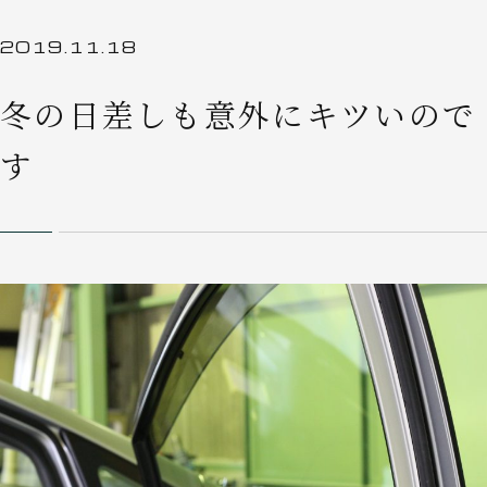
2019.11.18
冬の日差しも意外にキツいので
す