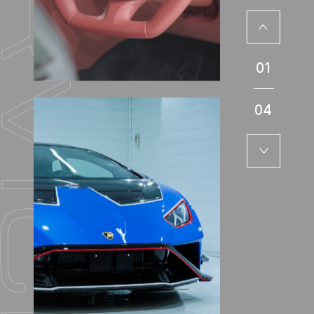
01
04