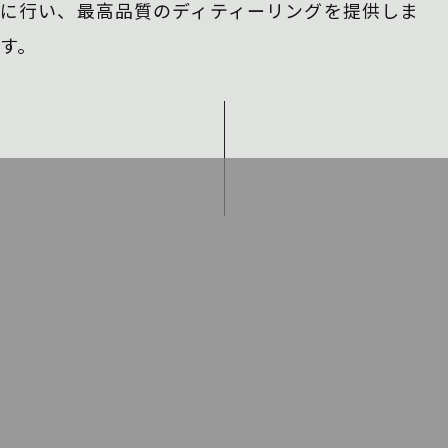
に行い、
最高品質のディティーリングを提供しま
す。