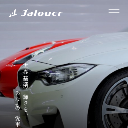
世界基準の輝きを、
あなたの愛車に。