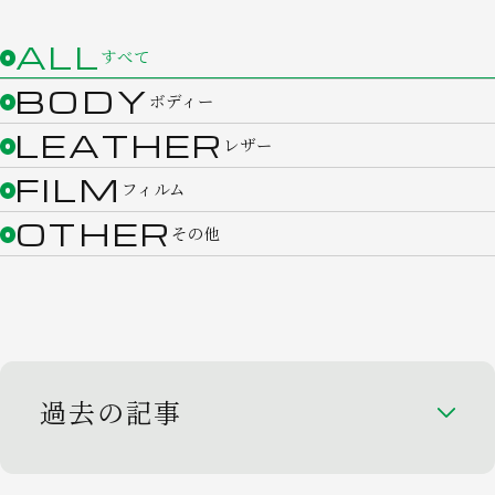
ALL
すべて
BODY
ボディー
LEATHER
レザー
FILM
フィルム
OTHER
その他
過去の記事