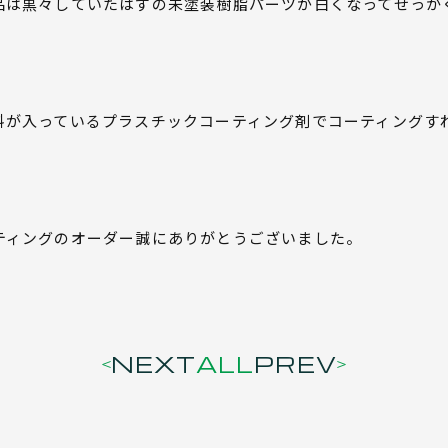
品は黒々していたはずの未塗装樹脂パーツが白くなってせっか
料が入っているプラスチックコーティング剤でコーティングす
ティングのオーダー誠にありがとうございました。
NEXT
ALL
PREV