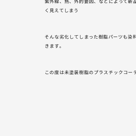
紫外線、熱、外的要因、などによって新
く見えてしまう
そんな劣化してしまった樹脂パーツも染
きます。
この度は未塗装樹脂のプラスチックコー