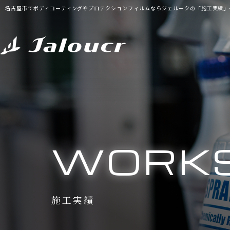
名古屋市でボディコーティングやプロテクションフィルムならジェルークの「施工実績」
WORK
施工実績