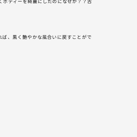
くボディーを綺麗にしたのになぜか？？古
れば、黒く艶やかな風合いに戻すことがで