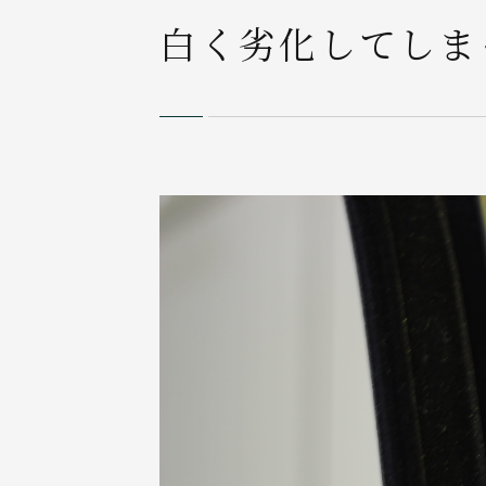
白く劣化してしま