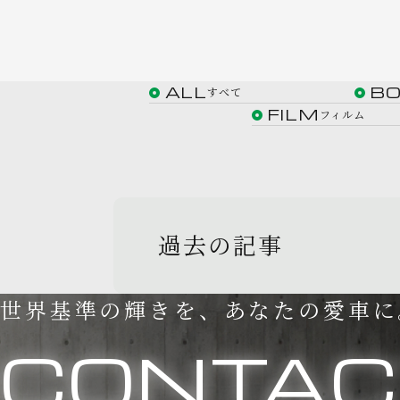
ALL
B
すべて
FILM
フィルム
過去の記事
世界基準の輝きを、あなたの愛車に
CONTAC