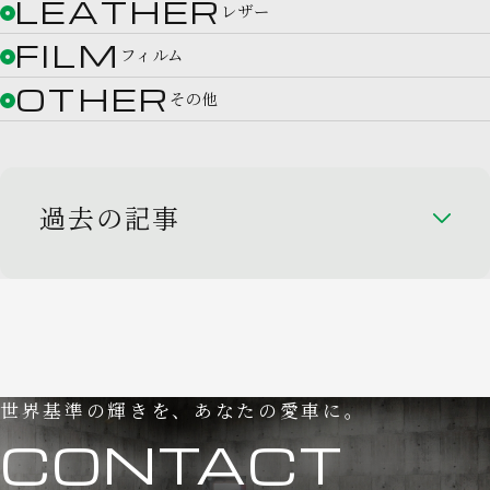
LEATHER
レザー
FILM
フィルム
OTHER
その他
過去の記事
世界基準の輝きを、あなたの愛車に。
CONTACT