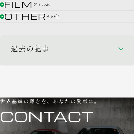
FILM
フィルム
OTHER
その他
過去の記事
世界基準の輝きを、あなたの愛車に。
CONTACT