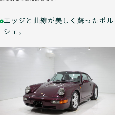
エッジと曲線が美しく蘇ったポル
シェ。