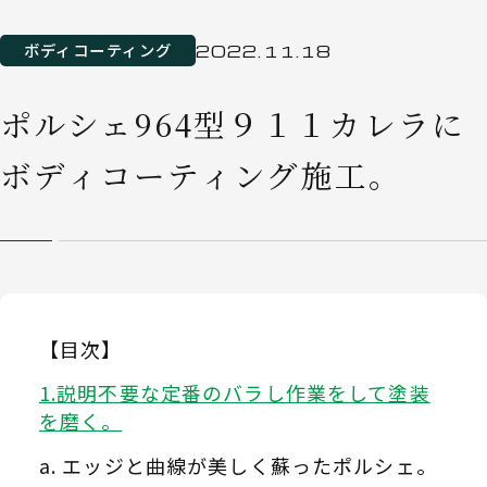
ボディコーティング
2022.11.18
ポルシェ964型９１１カレラに
ボディコーティング施工。
【目次】
説明不要な定番のバラし作業をして塗装
を磨く。
エッジと曲線が美しく蘇ったポルシェ。