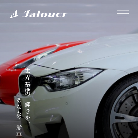
世界基準の輝きを、
あなたの愛車に。