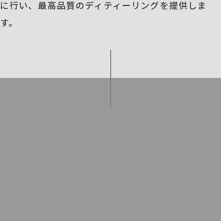
に行い、
最高品質のディティーリングを提供しま
す。