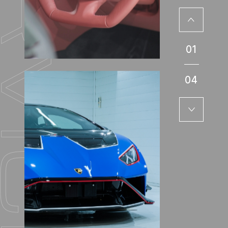
01
04